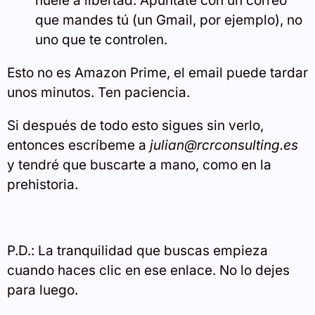
huele a libertad. Apúntate con un correo
que mandes tú (un Gmail, por ejemplo), no
uno que te controlen.
Esto no es Amazon Prime, el email puede tardar
unos minutos. Ten paciencia.
Si después de todo esto sigues sin verlo,
entonces escríbeme a
julian@rcrconsulting.es
y tendré que buscarte a mano, como en la
prehistoria.
P.D.: La tranquilidad que buscas empieza
cuando haces clic en ese enlace. No lo dejes
para luego.