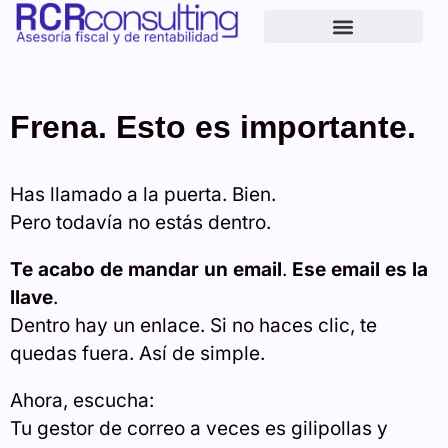
Ver mis puntos ciegos
Frena. Esto es importante.
Has llamado a la puerta. Bien.
Pero todavía no estás dentro.
Te acabo de mandar un email
.
Ese email es la
llave
.
Dentro hay un enlace. Si no haces clic, te
quedas fuera. Así de simple.
Ahora, escucha:
Tu gestor de correo a veces es gilipollas y