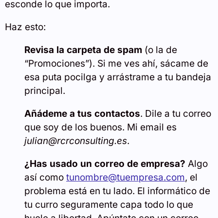
esconde lo que importa.
Haz esto:
Revisa la carpeta de spam
(o la de
“Promociones”). Si me ves ahí, sácame de
esa puta pocilga y arrástrame a tu bandeja
principal.
Añádeme a tus contactos
. Dile a tu correo
que soy de los buenos. Mi email es
julian@rcrconsulting.es
.
¿Has usado un correo de empresa?
A
lgo
así como
tunombre@tuempresa.com
, el
problema está en tu lado.
El informático de
tu curro seguramente capa todo lo que